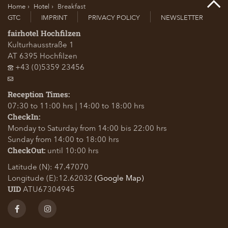
Home
Hotel
Breakfast
GTC
IMPRINT
PRIVACY POLICY
NEWSLETTER
fairhotel Hochfilzen
Kulturhausstraße 1
AT
6395
Hochfilzen
+43 (0)5359 23456
Reception Times:
07:30 to 11:00 hrs | 14:00 to 18:00 hrs
CheckIn:
Monday to Saturday from 14:00 bis 22:00 hrs
Sunday from 14:00 to 18:00 hrs
until 10:00 hrs
CheckOut:
Latitude (N): 47.47070
Longitude (E):12.62032
(Google Map)
ATU67304945
UID