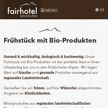
DE
MENÜ
Frühstück mit Bio-Produkten
Unser
Gesund & reichhaltig, biologisch & hochwertig:
Frühstück mit Bio-Produkten ist der perfekte Start in Ihren
Urlaubstag bei uns in den Kitzbüheler Alpen. Wir legen
Wert auf
und
Produkte vorwiegend aus
frische
gesunde
regionaler
Landwirtschaft.
Genießen Sie ein
, auf Ihre
abgestimmtes
feines
Wünsche
Angebot an
Köstlichkeiten.
Milchprodukte aus
regionaler
landwirtschaftlicher