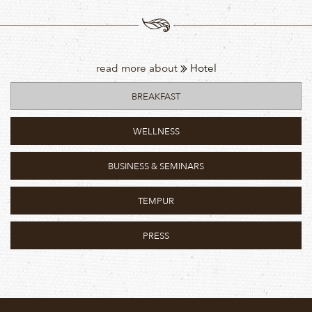
read more about
Hotel
BREAKFAST
WELLNESS
BUSINESS & SEMINARS
TEMPUR
PRESS