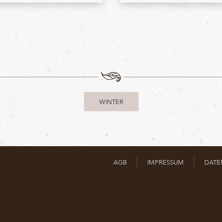
WINTER
AGB
IMPRESSUM
DATE