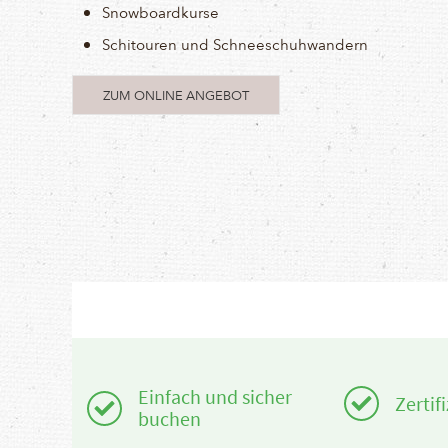
Snowboardkurse
Schitouren und Schneeschuhwandern
ZUM ONLINE ANGEBOT