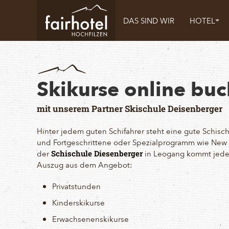
DAS SIND WIR
HOTEL
Skikurse online bu
mit unserem Partner Skischule Deisenberger
Hinter jedem guten Schifahrer steht eine gute Schisc
und Fortgeschrittene oder Spezialprogramm wie New S
der
in Leogang kommt jeder
Schischule Diesenberger
Auszug aus dem Angebot:
Privatstunden
Kinderskikurse
Erwachsenenskikurse