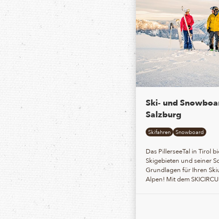
Ski- und Snowboar
Salzburg
Skifahren
Snowboard
Das PillerseeTal in Tirol b
Skigebieten und seiner S
Grundlagen für Ihren Ski
Alpen! Mit dem
SKICIRC