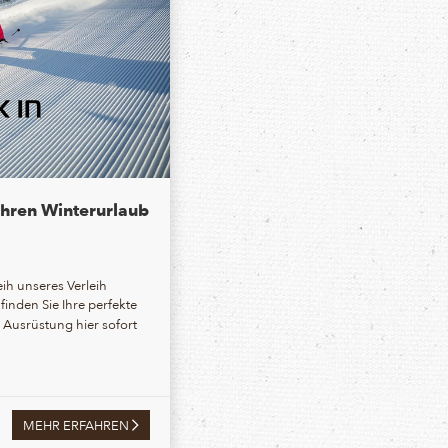
 Ihren Winterurlaub
ih unseres Verleih
finden Sie Ihre perfekte
 Ausrüstung hier sofort
MEHR ERFAHREN