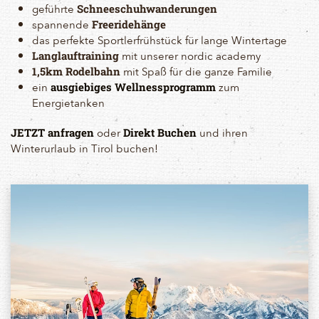
geführte
Schneeschuhwanderungen
spannende
Freeridehänge
das perfekte Sportlerfrühstück für lange Wintertage
mit unserer nordic academy
Langlauftraining
mit Spaß für die ganze Familie
1,5km Rodelbahn
ein
zum
ausgiebiges Wellnessprogramm
Energietanken
oder
und ihren
JETZT anfragen
Direkt Buchen
Winterurlaub in Tirol buchen!