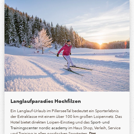
Langlaufparadies Hochfilzen
Ein Langlauf-Urlaub im PillerseeTal bedeutet ein Sporterlebnis
der Extraklasse mit einem über 100 km großen Loipennetz. Das
Hotel bietet direkten Loipen-Einstieg und das
Sport- und
Trainingscenter nordic academy
im Haus Shop, Verleih, Service
und Training in allen nordischen Sportarten.
Das