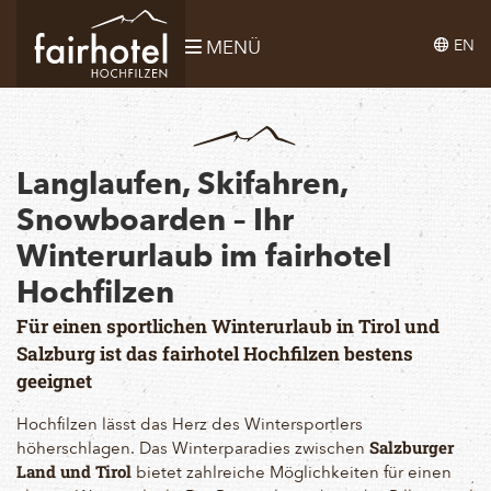
EN
MENÜ
Langlaufen, Skifahren,
Snowboarden – Ihr
Winterurlaub im fairhotel
Hochfilzen
Für einen sportlichen Winterurlaub in Tirol und
Salzburg ist das fairhotel Hochfilzen bestens
geeignet
Hochfilzen lässt das Herz des Wintersportlers
höherschlagen. Das Winterparadies zwischen
Salzburger
bietet zahlreiche Möglichkeiten für einen
Land und Tirol