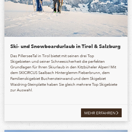
Ski- und Snowboardurlaub in Tirol & Salzburg
Das PillerseeTal in Tirol bietet mit seinen drei Top
Skigebieten und seiner Schneesicherheit die perfekten
Grundlagen für Ihren Skiurlaub in den Kitzbüheler Alpen! Mit
dem
SKICIRCUS Saalbach Hinterglemm Fieberbrunn, dem
Familienskigebiet Buchensteinwand
und dem Skigebiet
Waidring-Steinplatte haben Sie gleich mehrere Top Skigebiete
zur Auswahl.
MEHR ERFAHREN