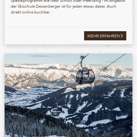
Spezialprogramm wie New School oder Freeriding - im Angebot
der Skischule Deisenberger ist für jeden etwas dabei. Auch
direkt online buchbar.
MEHR ERFAHREN