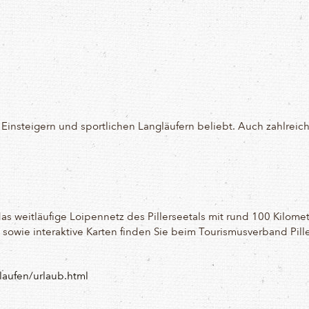
Einsteigern und sportlichen Langläufern beliebt. Auch zahlrei
s weitläufige Loipennetz des Pillerseetals mit rund 100 Kilomete
owie interaktive Karten finden Sie beim Tourismusverband Pille
laufen/urlaub.html