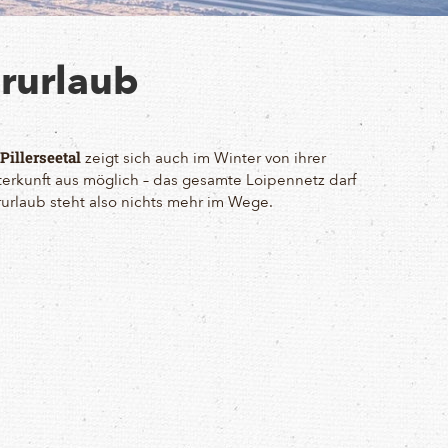
erurlaub
zeigt sich auch im Winter von ihrer
Pillerseetal
nterkunft aus möglich – das gesamte Loipennetz darf
rlaub steht also nichts mehr im Wege.