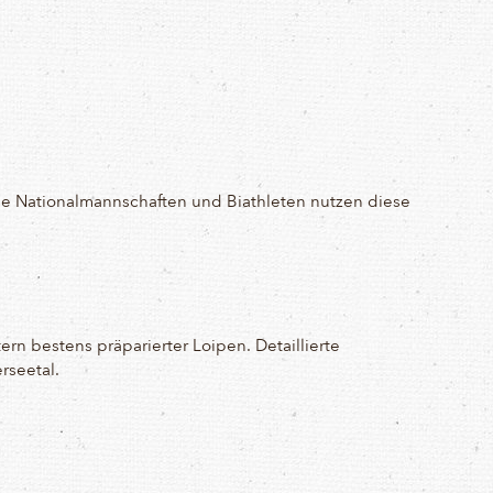
che Nationalmannschaften und Biathleten nutzen diese
rn bestens präparierter Loipen. Detaillierte
rseetal.