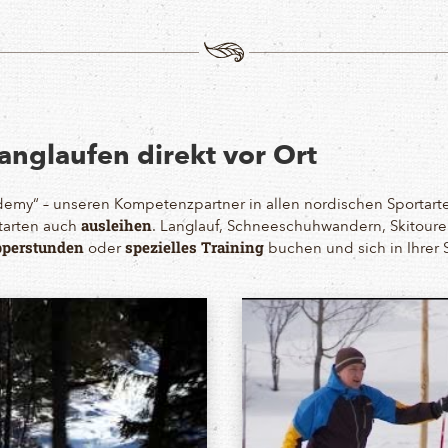
anglaufen direkt vor Ort
ademy“ – unseren Kompetenzpartner in allen nordischen Sportart
tarten auch
. Langlauf, Schneeschuhwandern, Skitoure
ausleihen
oder
buchen und sich in Ihrer S
perstunden
spezielles Training