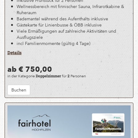
Inklusive Frühstück für 2 Personen
Wellnessbereich mit finnischer Sauna, Infrarotkabine &
Ruheraum
Bademantel während des Aufenthalts inklusive
Gästekarte für Linienbusse & ÖBB inklusive
Viele Ermäßigungen auf zahlreiche Aktivitäten und
Ausflugsziele
incl Familienmomente (gültig 4 Tage)
Details
ab € 750,00
in der Kategorie
für
Personen
Doppelzimmer
2
Buchen