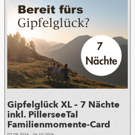
Gipfelglück XL – 7 Nächte
inkl. PillerseeTal
Familienmomente-Card
07.08.2026 - 26.10.2026