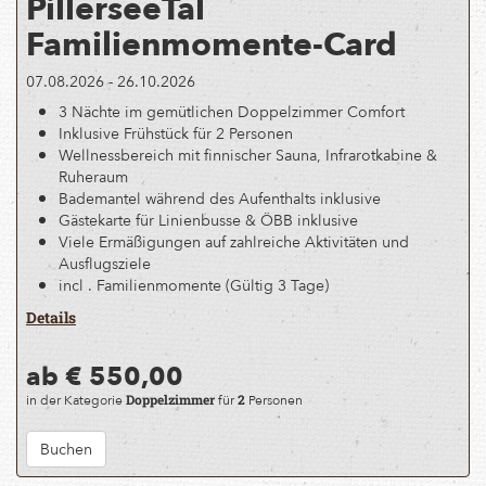
PillerseeTal
Familienmomente-Card
07.08.2026 - 26.10.2026
3 Nächte im gemütlichen Doppelzimmer Comfort
Inklusive Frühstück für 2 Personen
Wellnessbereich mit finnischer Sauna, Infrarotkabine &
Ruheraum
Bademantel während des Aufenthalts inklusive
Gästekarte für Linienbusse & ÖBB inklusive
Viele Ermäßigungen auf zahlreiche Aktivitäten und
Ausflugsziele
incl . Familienmomente (Gültig 3 Tage)
Details
ab € 550,00
in der Kategorie
für
Personen
Doppelzimmer
2
Buchen