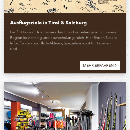
Ausflugsziele in Tirol & Salzburg
Fünf Orte - ein Urlaubsparadies! Das Freizeitangebot in unserer
Region ist vielfältig und abwechslungsreich. Hier finden Sie alle
Infos für den Sportlich-Aktiven, Spezialangebot für Familien
und…
MEHR ERFAHREN