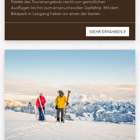
Palette des Tourenangebots reicht von gemütlichen
Ausflügen bis hin zum anspruchsvollen Gipfeltrip. Mit dem
Bikepark in Leogang haben wir einen der besten…
MEHR ERFAHREN