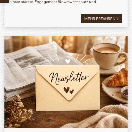
unser starkes Engagement für Umweltschutz und…
MEHR ERFAHREN