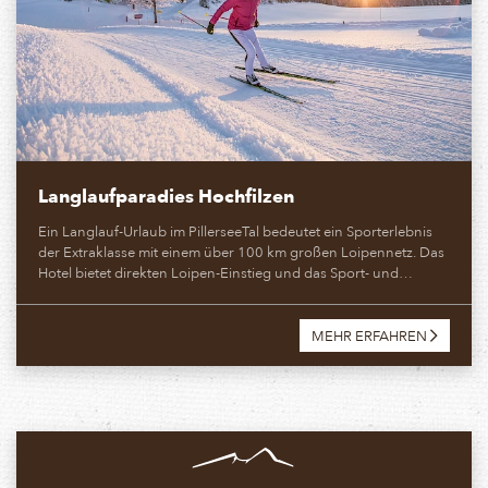
Langlaufparadies Hochfilzen
Ein Langlauf-Urlaub im PillerseeTal bedeutet ein Sporterlebnis
der Extraklasse mit einem über 100 km großen Loipennetz. Das
Hotel bietet direkten Loipen-Einstieg und das Sport- und…
MEHR ERFAHREN