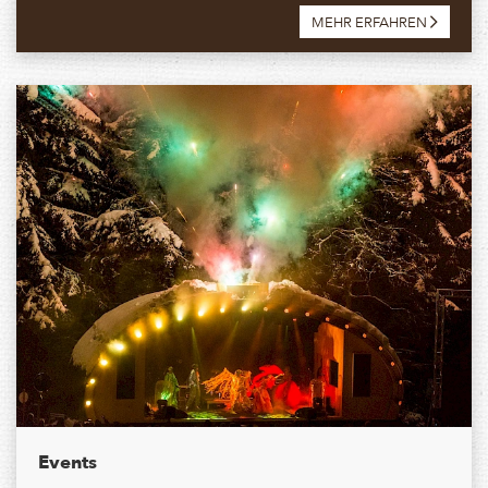
MEHR ERFAHREN
Events