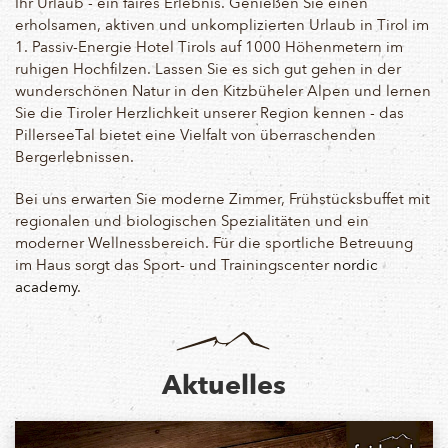
Ihr Urlaub - ein faires Erlebnis. Genießen Sie einen
erholsamen, aktiven und unkomplizierten Urlaub in Tirol im
1. Passiv-Energie Hotel Tirols auf 1000 Höhenmetern im
ruhigen Hochfilzen. Lassen Sie es sich gut gehen in der
wunderschönen Natur in den Kitzbüheler Alpen und lernen
Sie die Tiroler Herzlichkeit unserer Region kennen - das
PillerseeTal bietet eine Vielfalt von überraschenden
Bergerlebnissen.
Bei uns erwarten Sie moderne Zimmer, Frühstücksbuffet mit
regionalen und biologischen Spezialitäten und ein
moderner Wellnessbereich. Für die sportliche Betreuung
im Haus sorgt das Sport- und Trainingscenter
nordic
academy
.
Aktuelles