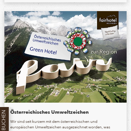
Österreichisches Umweltzeichen
BUCHEN
Wir sind seit kurzem mit dem österreichischen und
europäischen Umweltzeichen ausgezeichnet worden, was