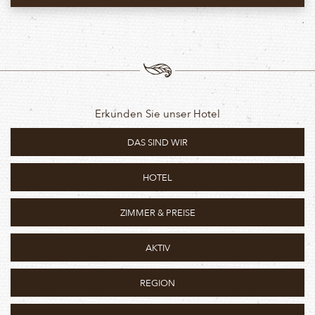
Erkunden Sie unser Hotel
DAS SIND WIR
HOTEL
ZIMMER & PREISE
AKTIV
REGION