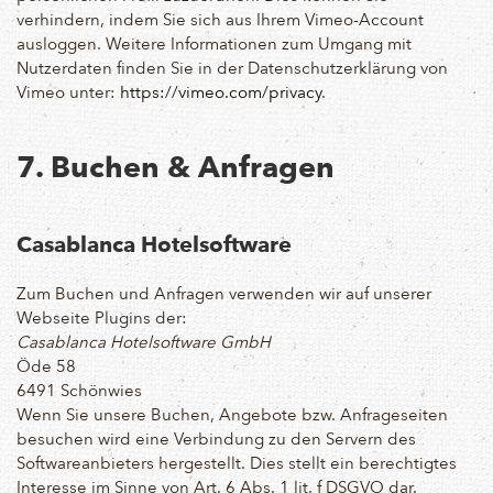
verhindern, indem Sie sich aus Ihrem Vimeo-Account
ausloggen. Weitere Informationen zum Umgang mit
Nutzerdaten finden Sie in der Datenschutzerklärung von
Vimeo unter:
https://vimeo.com/privacy
.
7. Buchen & Anfragen
Casablanca Hotelsoftware
Zum Buchen und Anfragen verwenden wir auf unserer
Webseite Plugins der:
Casablanca Hotelsoftware GmbH
Öde 58
6491 Schönwies
Wenn Sie unsere Buchen, Angebote bzw. Anfrageseiten
besuchen wird eine Verbindung zu den Servern des
Softwareanbieters hergestellt. Dies stellt ein berechtigtes
Interesse im Sinne von Art. 6 Abs. 1 lit. f DSGVO dar.