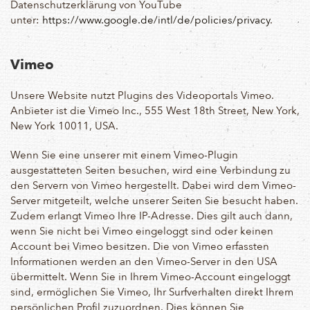
Datenschutzerklärung von YouTube
unter:
https://www.google.de/intl/de/policies/privacy
.
Vimeo
Unsere Website nutzt Plugins des Videoportals Vimeo.
Anbieter ist die Vimeo Inc., 555 West 18th Street, New York,
New York 10011, USA.
Wenn Sie eine unserer mit einem Vimeo-Plugin
ausgestatteten Seiten besuchen, wird eine Verbindung zu
den Servern von Vimeo hergestellt. Dabei wird dem Vimeo-
Server mitgeteilt, welche unserer Seiten Sie besucht haben.
Zudem erlangt Vimeo Ihre IP-Adresse. Dies gilt auch dann,
wenn Sie nicht bei Vimeo eingeloggt sind oder keinen
Account bei Vimeo besitzen. Die von Vimeo erfassten
Informationen werden an den Vimeo-Server in den USA
übermittelt. Wenn Sie in Ihrem Vimeo-Account eingeloggt
sind, ermöglichen Sie Vimeo, Ihr Surfverhalten direkt Ihrem
persönlichen Profil zuzuordnen. Dies können Sie