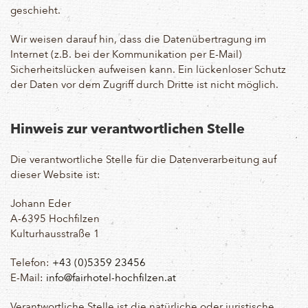
geschieht.
Wir weisen darauf hin, dass die Datenübertragung im
Internet (z.B. bei der Kommunikation per E-Mail)
Sicherheitslücken aufweisen kann. Ein lückenloser Schutz
der Daten vor dem Zugriff durch Dritte ist nicht möglich.
Hinweis zur verantwortlichen Stelle
Die verantwortliche Stelle für die Datenverarbeitung auf
dieser Website ist:
Johann Eder
A-6395 Hochfilzen
Kulturhausstraße 1
Telefon:
+43 (0)5359 23456
E-Mail:
info@fairhotel-hochfilzen.at
Verantwortliche Stelle ist die natürliche oder juristische