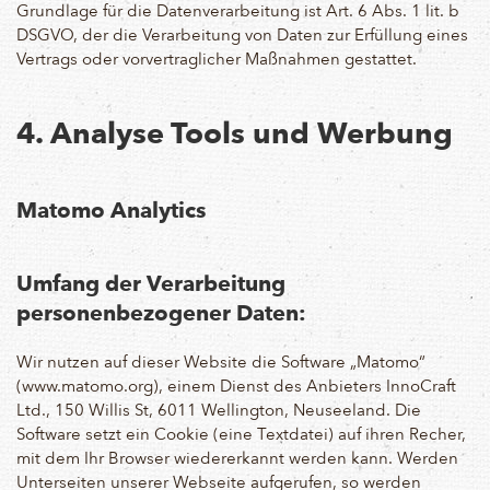
Grundlage für die Datenverarbeitung ist Art. 6 Abs. 1 lit. b
DSGVO, der die Verarbeitung von Daten zur Erfüllung eines
Vertrags oder vorvertraglicher Maßnahmen gestattet.
4. Analyse Tools und Werbung
Matomo Analytics
Umfang der Verarbeitung
personenbezogener Daten:
Wir nutzen auf dieser Website die Software „Matomo“
(www.matomo.org), einem Dienst des Anbieters InnoCraft
Ltd., 150 Willis St, 6011 Wellington, Neuseeland. Die
Software setzt ein Cookie (eine Textdatei) auf ihren Recher,
mit dem Ihr Browser wiedererkannt werden kann. Werden
Unterseiten unserer Webseite aufgerufen, so werden