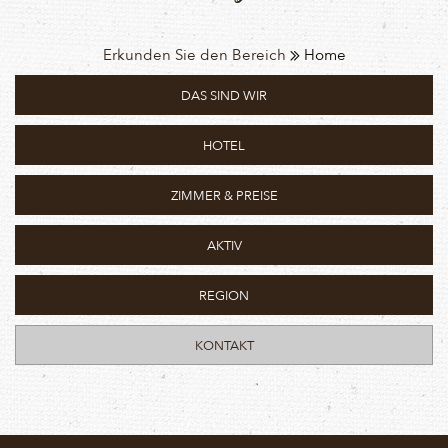
Erkunden Sie den Bereich
Home
DAS SIND WIR
HOTEL
ZIMMER & PREISE
AKTIV
REGION
KONTAKT