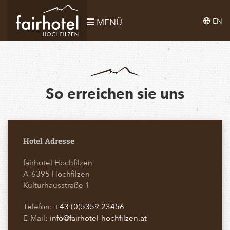
EN
MENÜ
So erreichen sie uns
Hotel Adresse
fairhotel Hochfilzen
A-6395 Hochfilzen
Kulturhausstraße 1
Telefon:
+43 (0)5359 23456
E-Mail:
info@fairhotel-hochfilzen.at