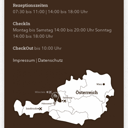
Rezeptionszeiten
07:30 bis 11:00 | 14:00 bis 18:00 Uhr
CheckIn
Montag bis Samstag 14:00 bis 20:00 Uhr Sonntag
14:00 bis 18:00 Uhr
bis 10:00 Uhr
CheckOut
Impressum
|
Datenschutz