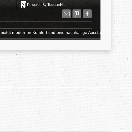
Powered By TourismNETWORK
bietet modernen Komfort und eine nachhaltige Ausstattung, ideal für erh