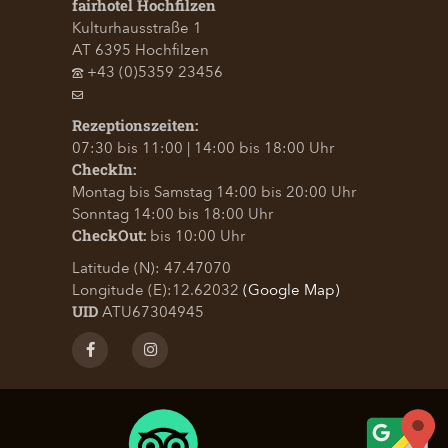
fairhotel Hochfilzen
Kulturhausstraße 1
AT
6395
Hochfilzen
+43 (0)5359 23456
Rezeptionszeiten:
07:30 bis 11:00 | 14:00 bis 18:00 Uhr
CheckIn:
Montag bis Samstag 14:00 bis 20:00 Uhr
Sonntag 14:00 bis 18:00 Uhr
bis 10:00 Uhr
CheckOut:
Latitude (N): 47.47070
Longitude (E):12.62032
(Google Map)
ATU67304945
UID