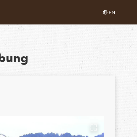
EN
ebung
.