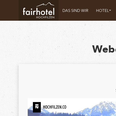
DAS SIND WIR
HOTEL
Webc