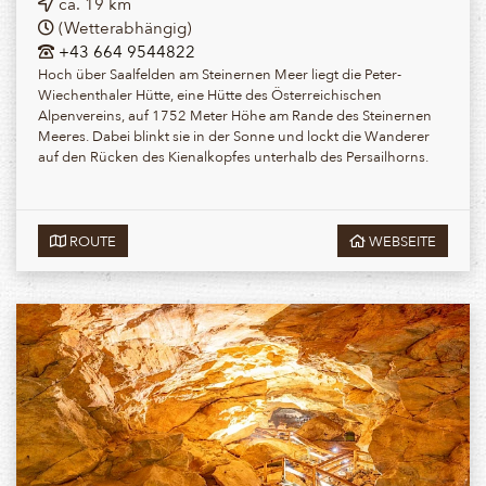
ca. 19 km
(Wetterabhängig)
+43 664 9544822
Hoch über Saalfelden am Steinernen Meer liegt die Peter-
Wiechenthaler Hütte, eine Hütte des Österreichischen
Alpenvereins, auf 1752 Meter Höhe am Rande des Steinernen
Meeres. Dabei blinkt sie in der Sonne und lockt die Wanderer
auf den Rücken des Kienalkopfes unterhalb des Persailhorns.
ROUTE
WEBSEITE