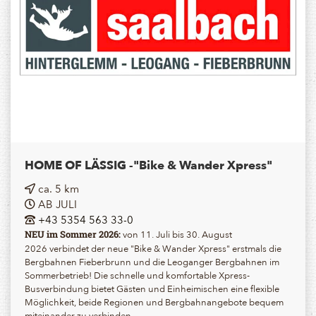
HOME OF LÄSSIG -"Bike & Wander Xpress"
ca. 5 km
AB JULI
+43 5354 563 33-0
von 11. Juli bis 30. August
NEU im Sommer 2026:
2026 verbindet der neue "Bike & Wander Xpress" erstmals die
Bergbahnen Fieberbrunn und die Leoganger Bergbahnen im
Sommerbetrieb! Die schnelle und komfortable Xpress-
Busverbindung bietet Gästen und Einheimischen eine flexible
Möglichkeit, beide Regionen und Bergbahnangebote bequem
miteinander zu verbinden.