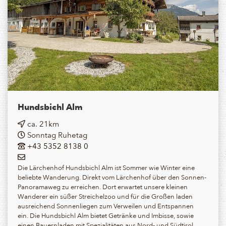
Hundsbichl Alm
ca. 21km
Sonntag Ruhetag
+43 5352 8138 0
Die Lärchenhof Hundsbichl Alm ist Sommer wie Winter eine
beliebte Wanderung. Direkt vom Lärchenhof über den Sonnen-
Panoramaweg zu erreichen. Dort erwartet unsere kleinen
Wanderer ein süßer Streichelzoo und für die Großen laden
ausreichend Sonnenliegen zum Verweilen und Entspannen
ein. Die Hundsbichl Alm bietet Getränke und Imbisse, sowie
einen Bauernladen mit Spezialitäten aus Nord- und Südtirol.