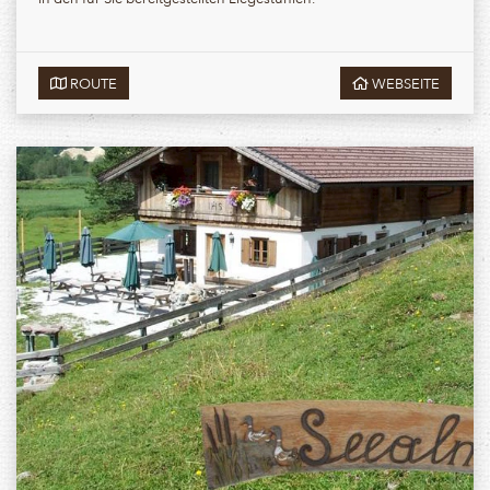
ROUTE
WEBSEITE