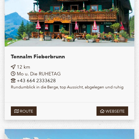
Tennalm Fieberbrunn
12 km
Mo u. Die RUHETAG
+43 664 2333628
Rundumblick in die Berge, top Aussicht, abgelegen und ruhig
ROUTE
WEBSEITE