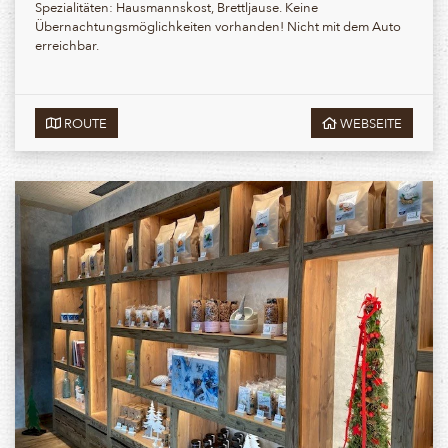
Spezialitäten: Hausmannskost, Brettljause. Keine
Übernachtungsmöglichkeiten vorhanden! Nicht mit dem Auto
erreichbar.
ROUTE
WEBSEITE