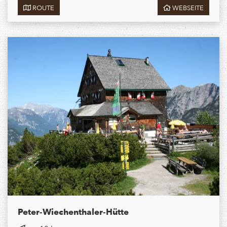
ROUTE
WEBSEITE
Peter-Wiechenthaler-Hütte