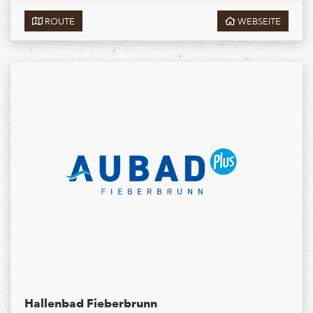
ROUTE
WEBSEITE
Hallenbad Fieberbrunn