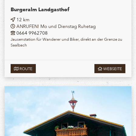
Burgeralm Landgasthof
12 km
ANRUFEN! Mo und Dienstag Ruhetag
0664 9962708
Jausenstation für Wanderer und Biker, direkt an der Grenze zu
Saalbach
ROUTE
WEBSEITE