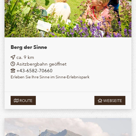
Berg der Sinne
ca. 9 km
Asitzbergbahn geöffnet
+43-6582-70660
Erleben Sie Ihre Sinne im Sinne-Erlebnispark
ROUTE
WEBSEITE