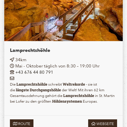
Lamprechtshöhle
34km
Mai - Oktober täglich von 8:30 – 19:00 Uhr
+43 676 44 80 791
Die
schreibt
- sie ist
Lamprechtshöhle
Weltrekorde
die
der Welt! Mit ihren 62 km
längste
Durchgangshöhle
Gesamtausdehnung gehört die
in St. Martin
Lamprechtshöhle
bei Lofer zu den größten
Europas.
Höhlensystemen
ROUTE
WEBSEITE