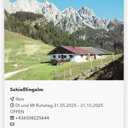
Schießlingalm
9km
DI und MI Ruhetag 31.05.2025 - 31.10.2025
OFFEN
+436508225644