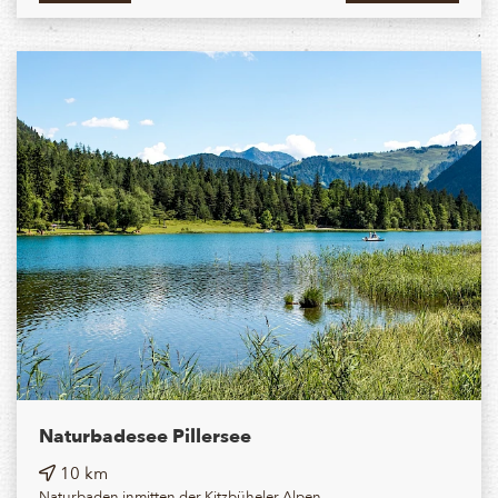
Naturbadesee Pillersee
10 km
Naturbaden inmitten der Kitzbüheler Alpen