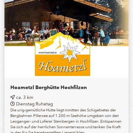
Hoametzl Berghütte Hochfilzen
ca. 3 km
Dienstag Ruhetag
Die urig-gemütliche Hütte liegt inmitten des Schigebietes der
Bergbahnen Pillersee auf 1.200 m Seehöhe umgeben von den
Leoganger- und Loferer Steinbergen in Hochfilzen. Entspannen
Sie sich auf der herrlichen Sonnenterrasse und tanken Sie Kraft
in den für Sie bereitgestellten Liegestühlen.