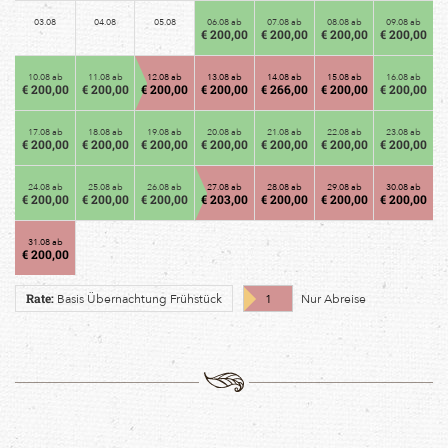
03.08
04.08
05.08
06.08 ab
07.08 ab
08.08 ab
09.08 ab
€ 200,00
€ 200,00
€ 200,00
€ 200,00
10.08 ab
11.08 ab
12.08 ab
13.08 ab
14.08 ab
15.08 ab
16.08 ab
€ 200,00
€ 200,00
€ 200,00
€ 200,00
€ 266,00
€ 200,00
€ 200,00
17.08 ab
18.08 ab
19.08 ab
20.08 ab
21.08 ab
22.08 ab
23.08 ab
€ 200,00
€ 200,00
€ 200,00
€ 200,00
€ 200,00
€ 200,00
€ 200,00
24.08 ab
25.08 ab
26.08 ab
27.08 ab
28.08 ab
29.08 ab
30.08 ab
€ 200,00
€ 200,00
€ 200,00
€ 203,00
€ 200,00
€ 200,00
€ 200,00
31.08 ab
€ 200,00
Basis Übernachtung Frühstück
1
Nur Abreise
Rate: