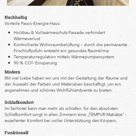
Nachhaltig
Vorteile Passiv-Energie-Haus:
Holzbau & Vollwärmeschutz-Fassade verhindert
Wärmeverlust
Kontrollierte Wohnraumbelüftung – durch die permanente
Frischluftzufuhr entsteht ein gesundes Raumklima
Temperaturregulation mittels Wärmepumpensystem
90 % CO²- Einsparung
Modern
Mit viel Liebe haben wir uns mit der Gestaltung der Räume und
der Auswahl der Farben und Materialien beschäftigt, um ein
angenehmes und schönes Wohlfühlambiente zu bieten.
Schlafkomfort
Im fairhotel kann man mehr als schlafen: für den absoluten
Schlafkomfort sorgt in allen Zimmern eine „TEMPUR Matratze“ -
exzellenter Komfort bei voller Unterstützung des Körpers.
Funktionell