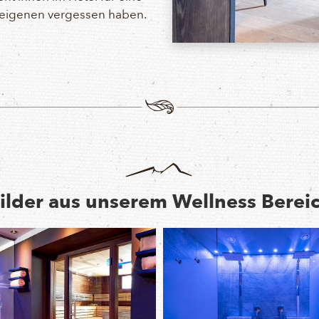
n eigenen vergessen haben.
ilder aus unserem Wellness Berei