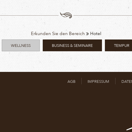
Erkunden Sie den Bereich
Hotel
WELLNESS
BUSINESS & SEMINARE
TEMPUR
AGB
IMPRESSUM
DATE