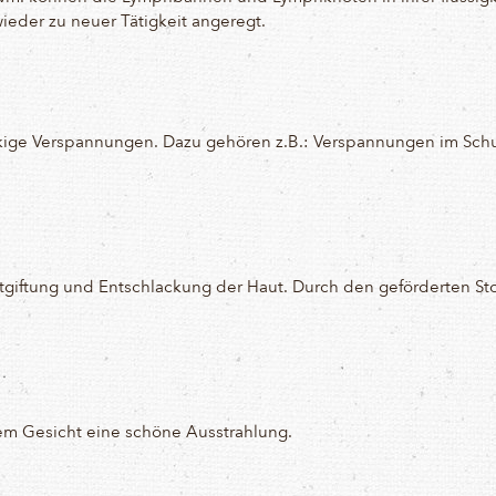
eder zu neuer Tätigkeit angeregt.
näckige Verspannungen. Dazu gehören z.B.: Verspannungen im Sc
Entgiftung und Entschlackung der Haut. Durch den geförderten 
em Gesicht eine schöne Ausstrahlung.