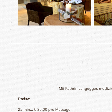
Mit Kathrin Langegger, medizi
Preise:
25 min... € 35,00 pro Massage