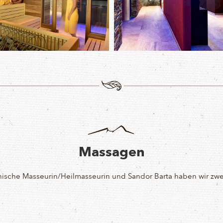
Massagen
nische Masseurin/Heilmasseurin und Sandor Barta haben wir zw