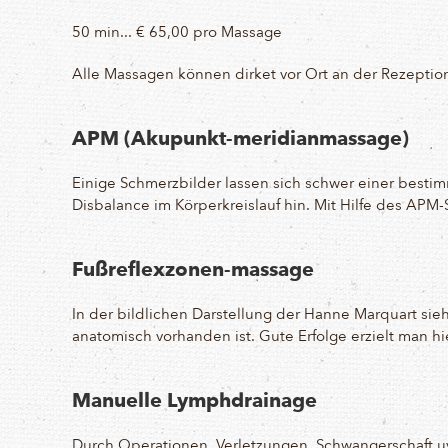
50 min... € 65,00 pro Massage
Alle Massagen können dirket vor Ort an der Rezepti
APM (Akupunkt-meridianmassage)
Einige Schmerzbilder lassen sich schwer einer bestim
Disbalance im Körperkreislauf hin. Mit Hilfe des APM
Fußreflexzonen-massage
In der bildlichen Darstellung der Hanne Marquart si
anatomisch vorhanden ist. Gute Erfolge erzielt man 
Manuelle Lymphdrainage
Durch Operationen, Verletzungen, Schwangerschaft uv