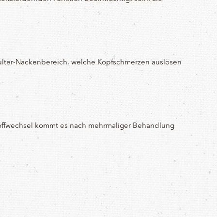
hulter-Nackenbereich, welche Kopfschmerzen auslösen
Stoffwechsel kommt es nach mehrmaliger Behandlung