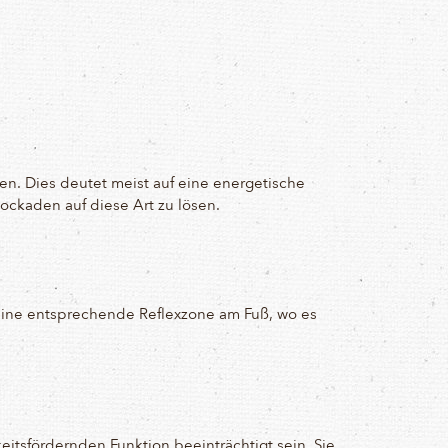
en. Dies deutet meist auf eine energetische
ockaden auf diese Art zu lösen.
seine entsprechende Reflexzone am Fuß, wo es
tsfördernden Funktion beeinträchtigt sein. Sie