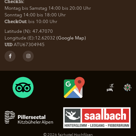
CheckIn:
Montag bis Samstag 14:00 bis 20:00 Uhr
Sonntag 14:00 bis 18:00 Uhr
bis 10:00 Uhr
CheckOut:
Latitude (N): 47.47070
Longitude (E):12.62032
(Google Map)
ATU67304945
UID
© 2026 fairhotel Hochfilzen