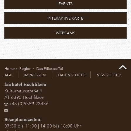
EVENTS
INTERAKTIVE KARTE
WEBCAMS
Home
Region
Das PillerseeTal
AGB
IMPRESSUM
DATENSCHUTZ
NEWSLETTER
fairhotel Hochfilzen
Kulturhausstraße 1
AT
6395
Hochfilzen
+43 (0)5359 23456
Rezeptionszeiten:
07:30 bis 11:00 | 14:00 bis 18:00 Uhr