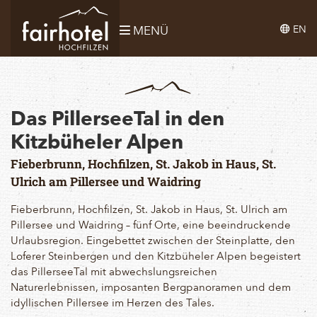
EN
MENÜ
Das PillerseeTal in den
Kitzbüheler Alpen
Fieberbrunn, Hochfilzen, St. Jakob in Haus, St.
Ulrich am Pillersee und Waidring
Fieberbrunn, Hochfilzen, St. Jakob in Haus, St. Ulrich am
Pillersee und Waidring – fünf Orte, eine beeindruckende
Urlaubsregion. Eingebettet zwischen der Steinplatte, den
Loferer Steinbergen und den Kitzbüheler Alpen begeistert
das PillerseeTal mit abwechslungsreichen
Naturerlebnissen, imposanten Bergpanoramen und dem
idyllischen Pillersee im Herzen des Tales.