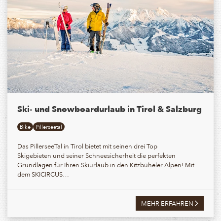
Ski- und Snowboardurlaub in Tirol & Salzburg
Bike
Pillerseetal
Das PillerseeTal in Tirol bietet mit seinen drei Top
Skigebieten und seiner Schneesicherheit die perfekten
Grundlagen für Ihren Skiurlaub in den Kitzbüheler Alpen! Mit
dem
SKICIRCUS…
MEHR ERFAHREN