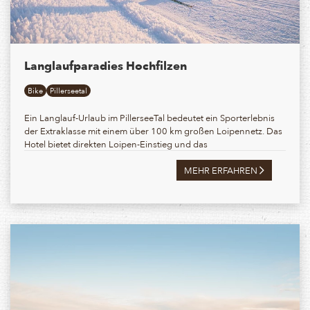
Langlaufparadies Hochfilzen
Bike
Pillerseetal
Ein Langlauf-Urlaub im PillerseeTal bedeutet ein Sporterlebnis
der Extraklasse mit einem über 100 km großen Loipennetz. Das
Hotel bietet direkten Loipen-Einstieg und das
MEHR ERFAHREN