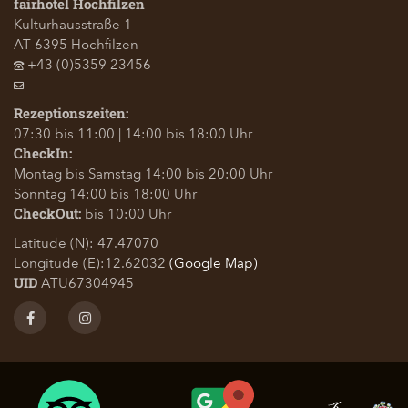
fairhotel Hochfilzen
Kulturhausstraße 1
AT
6395
Hochfilzen
+43 (0)5359 23456
Rezeptionszeiten:
07:30 bis 11:00 | 14:00 bis 18:00 Uhr
CheckIn:
Montag bis Samstag 14:00 bis 20:00 Uhr
Sonntag 14:00 bis 18:00 Uhr
bis 10:00 Uhr
CheckOut:
Latitude (N): 47.47070
Longitude (E):12.62032
(Google Map)
ATU67304945
UID